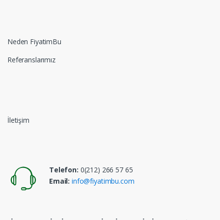
Neden FiyatimBu
Referanslarımız
İletişim
Telefon:
0(212) 266 57 65
Email:
info@fiyatimbu.com