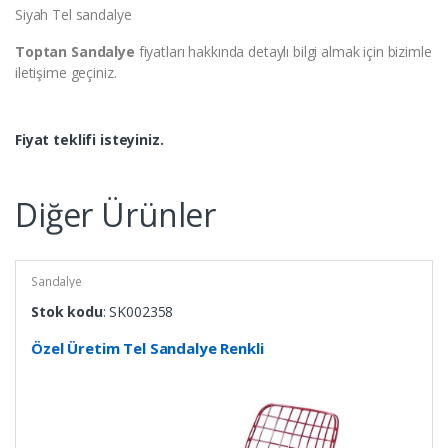
Siyah Tel sandalye
Toptan Sandalye
fiyatları hakkında detaylı bilgi almak için bizimle
iletişime geçiniz.
Fiyat teklifi isteyiniz.
Diğer Ürünler
Sandalye
Stok kodu
: SK002358
Özel Üretim Tel Sandalye Renkli