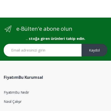
e-Bülten'e abone olun
...
stoğa giren ürünleri takip edin.
Kaydol
FiyatımBu Kurumsal
FiyatimBu Nedir
Nasıl Çalışır