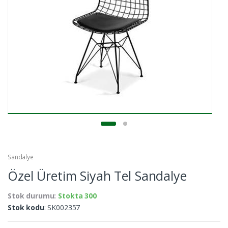
Sandalye
Özel Üretim Siyah Tel Sandalye
Stok durumu:
Stokta 300
Stok kodu
: SK002357