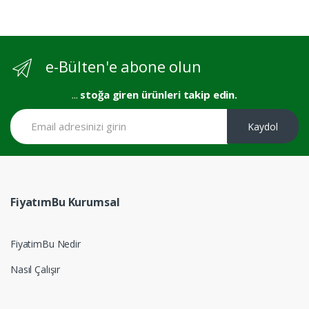
e-Bülten'e abone olun
...
stoğa giren ürünleri takip edin.
Kaydol
FiyatımBu Kurumsal
FiyatimBu Nedir
Nasıl Çalışır