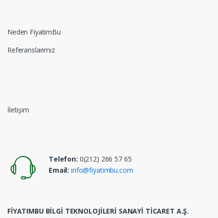
Neden FiyatimBu
Referanslarımız
İletişim
Telefon:
0(212) 266 57 65
Email:
info@fiyatimbu.com
FİYATIMBU BİLGİ TEKNOLOJİLERİ SANAYİ TİCARET A.Ş.